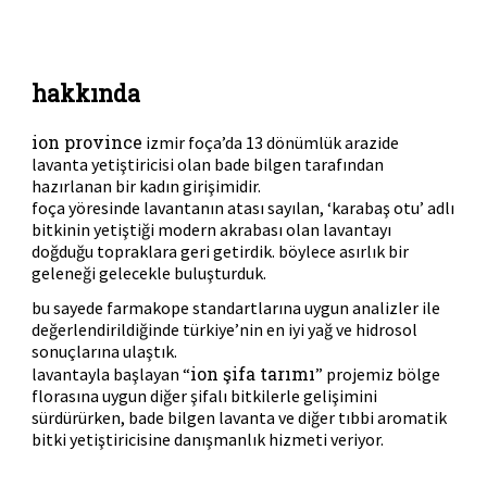
hakkında
ion province
izmir foça’da 13 dönümlük arazide
lavanta yetiştiricisi olan bade bilgen tarafından
hazırlanan bir kadın girişimidir.
foça yöresinde lavantanın atası sayılan, ‘karabaş otu’ adlı
bitkinin yetiştiği modern akrabası olan lavantayı
doğduğu topraklara geri getirdik. böylece asırlık bir
geleneği gelecekle buluşturduk.
bu sayede farmakope standartlarına uygun analizler ile
değerlendirildiğinde türkiye’nin en iyi yağ ve hidrosol
sonuçlarına ulaştık.
ion şifa tarımı
lavantayla başlayan “
” projemiz bölge
florasına uygun diğer şifalı bitkilerle gelişimini
sürdürürken, bade bilgen lavanta ve diğer tıbbi aromatik
bitki yetiştiricisine danışmanlık hizmeti veriyor.