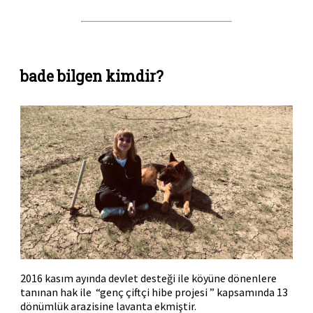
bade bilgen kimdir?
2016 kasım ayında devlet desteği ile köyüne dönenlere
tanınan hak ile “genç çiftçi hibe projesi ” kapsamında 13
dönümlük arazisine lavanta ekmiştir.