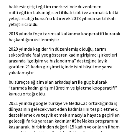
balıkesir çiftçi eğitim merkezi’nde düzenlenen
milli eğitim bakanlığı sertifikalı tıbbi ve aromatik bitki
yetiştiriciliği kursu’nu bitirerek 2018 yılında sertifikalı
yetiştirici oldu.
2018 yılında foça tarımsal kalkınma kooperatifi kurarak
başkanlığını üstlenmiştir.
2020 yılında kagider ‘in düzenlemiş olduğu, tarım
sektöründe faaliyet gösteren kadın girişimci şirketleri
arasında “gelişim ve hızlandırma” desteğine layık
görülen 21 kadın girişimci içinde işini büyütme şansı
yakalamıştır.
bu süreçte eğitim alan arkadaşları ile güç bularak
“tarımda kadın girişimi üretim ve işletme kooperatifi”
kurucu ortağı oldu.
2021 yılında google türkiye ve MediaCat ortaklığında iş
dünyasının gelecek vaat eden kadınlarını tespit etmek,
desteklemek ve teşvik etmek amacıyla hayata geçirilen
geleceği farklı yaratan kadınlar #SheMakes programını
kazanarak, birbirinden değerli 15 kadın ve onların ilham